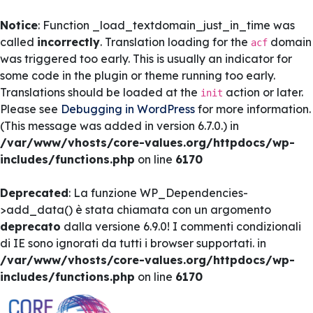
Notice
: Function _load_textdomain_just_in_time was
called
incorrectly
. Translation loading for the
domain
acf
was triggered too early. This is usually an indicator for
some code in the plugin or theme running too early.
Translations should be loaded at the
action or later.
init
Please see
Debugging in WordPress
for more information.
(This message was added in version 6.7.0.) in
/var/www/vhosts/core-values.org/httpdocs/wp-
includes/functions.php
on line
6170
Deprecated
: La funzione WP_Dependencies-
>add_data() è stata chiamata con un argomento
deprecato
dalla versione 6.9.0! I commenti condizionali
di IE sono ignorati da tutti i browser supportati. in
/var/www/vhosts/core-values.org/httpdocs/wp-
includes/functions.php
on line
6170